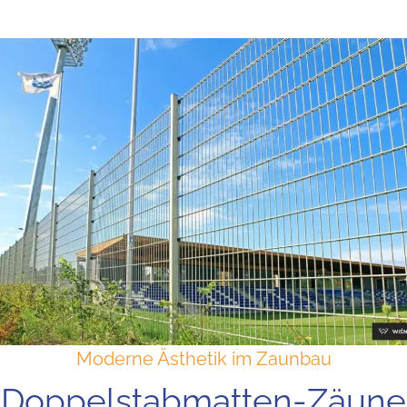
Moderne Ästhetik im Zaunbau
Doppelstabmatten-Zäune